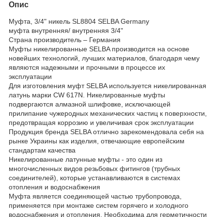
Опис
Муфта, 3/4" никель SL8804 SELBA Germany
муфта внутренняя/ внутренняя 3/4"
Страна производитель – Германия
Муфты никелированные SELBA производится на основе
новейших технологий, лучших материалов, благодаря чему
являются надежными и прочными в процессе их
эксплуатации
Для изготовления муфт SELBA используется никелированная
латунь марки CW 617N. Никелированные муфты
подвергаются алмазной шлифовке, исключающей
прилипание чужеродных механических частиц к поверхности,
предотвращая коррозию и увеличивая срок эксплуатации
Продукция бренда SELBA отлично зарекомендовала себя на
рынке Украины как изделия, отвечающие европейским
стандартам качества
Никелированные латунные муфты - это один из
многочисленных видов резьбовых фитингов (трубных
соединителей), которые устанавливаются в системах
отопления и водоснабжения
Муфта является соединяющей частью трубопровода,
применяется при монтаже систем горячего и холодного
водоснабжения и отопления. Необходима для герметичности