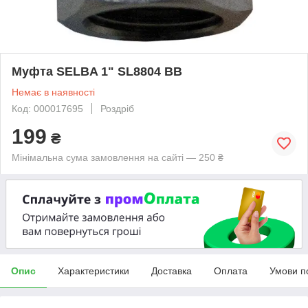
Муфта SELBA 1" SL8804 ВВ
Немає в наявності
Код: 000017695
Роздріб
199
₴
Мінімальна сума замовлення на сайті — 250 ₴
Опис
Характеристики
Доставка
Оплата
Умови п