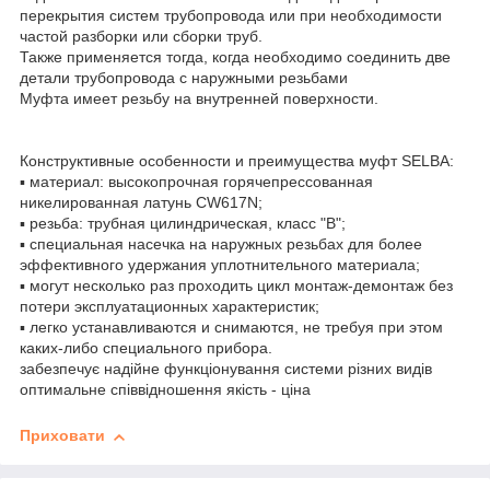
перекрытия систем трубопровода или при необходимости
частой разборки или сборки труб.
Также применяется тогда, когда необходимо соединить две
детали трубопровода с наружными резьбами
Муфта имеет резьбу на внутренней поверхности.
Конструктивные особенности и преимущества муфт SELBA:
▪ материал: высокопрочная горячепрессованная
никелированная латунь CW617N;
▪ резьба: трубная цилиндрическая, класс "В";
▪ специальная насечка на наружных резьбах для более
эффективного удержания уплотнительного материала;
▪ могут несколько раз проходить цикл монтаж-демонтаж без
потери эксплуатационных характеристик;
▪ легко устанавливаются и снимаются, не требуя при этом
каких-либо специального прибора.
забезпечує надійне функціонування системи різних видів
оптимальне співвідношення якість - ціна
Приховати