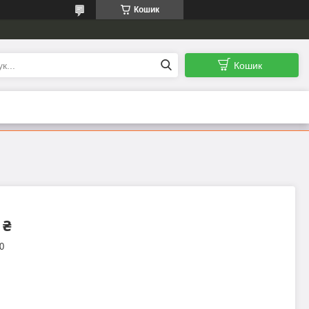
Кошик
Кошик
 ₴
0