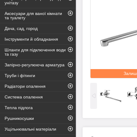
унітазу
Аксесуари для ваної кімнати
та туалету
Дача, сад, город
Інструменти й обладнання
Шланги для підключення води
та газу
Запірно-регулююча арматура
Залиш
Труби і фітинги
Радіатори опалення
Система опалення
Тепла підлога
Рушникосушки
Ущільнювальні матеріали