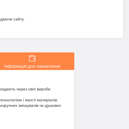
идаючи сайту.
Інформація для замовлення
ередають через свої вироби
ехнологіям і якості матеріалів.
незручних змішувачів чи душових