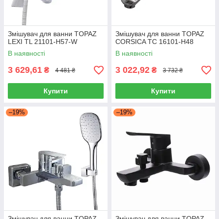
Змішувач для ванни TOPAZ
Змішувач для ванни TOPAZ
LEXI TL 21101-H57-W
CORSICA TC 16101-H48
В наявності
В наявності
3 629,61
3 022,92
₴
₴
4 481 ₴
3 732 ₴
Купити
Купити
–19%
–19%
Змішувач для ванни TOPAZ
Змішувач для ванни TOPAZ