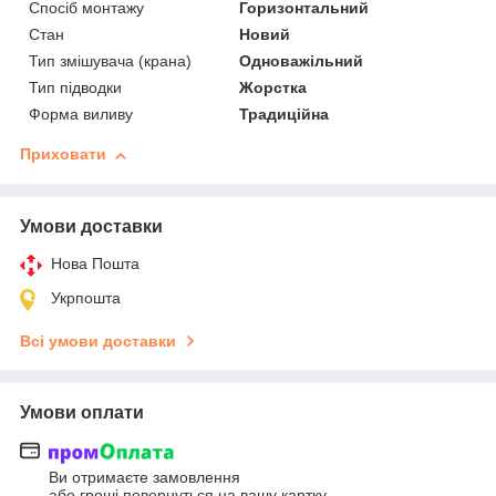
Спосіб монтажу
Горизонтальний
Стан
Новий
Тип змішувача (крана)
Одноважільний
Тип підводки
Жорстка
Форма виливу
Традиційна
Приховати
Умови доставки
Нова Пошта
Укрпошта
Всі умови доставки
Умови оплати
Ви отримаєте замовлення
або гроші повернуться на вашу картку