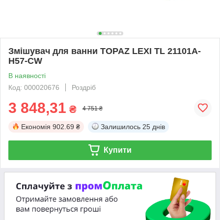
Змішувач для ванни TOPAZ LEXI TL 21101A-
H57-CW
В наявності
Код: 000020676
Роздріб
3 848,31
₴
4 751 ₴
Економія
902.69 ₴
Залишилось
25 днів
Купити