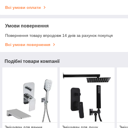
Всі умови оплати
Умови повернення
Повернення товару впродовж 14 днів за рахунок покупця
Всі умови повернення
Подібні товари компанії
Змішувач для ванни
Змішувач для душу
Зміш