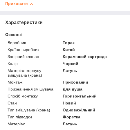
Приховати
Характеристики
Основні
Виробник
Topaz
Країна виробник
Китай
Запірний клапан
Керамічний картридж
Колір
Чорний
Матеріал корпусу
Латунь
змішувача (крана)
Монтаж
Прихований
Призначення змішувача
Для душа
Спосіб монтажу
Горизонтальний
Стан
Новий
Тип змішувача (крана)
Одноважільний
Тип підводки
Жорстка
Матеріал
Латунь