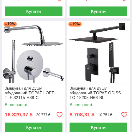
Купити
Купити
–19%
–19%
Змішувач для душу
Змішувач для душу
вбудований TOPAZ LOFT
вбудований TOPAZ ODISS
TLF 32115-H39-C
TO-18205-H66-BL
В наявності
В наявності
16 829,37
8 708,31
₴
₴
20 777 ₴
10 751 ₴
Купити
Купити