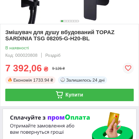
Змішувач для душу вбудований TOPAZ
SARDINIA TSG 08205-G-H20-BL
В наявності
Код: 000020808
Роздріб
7 392,06
₴
9 126 ₴
Економія
1733.94 ₴
Залишилось
24 дні
Купити