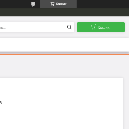
Кошик
Кошик
8