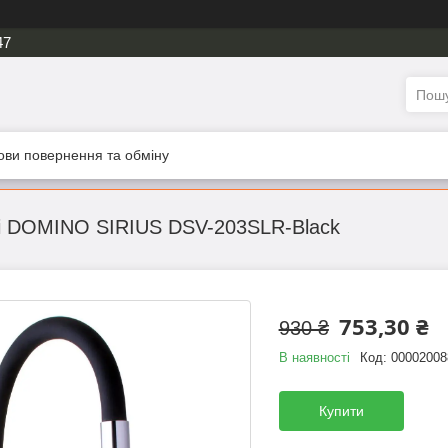
47
ови повернення та обміну
ні DOMINO SIRIUS DSV-203SLR-Black
753,30 ₴
930 ₴
В наявності
Код:
00002008
Купити