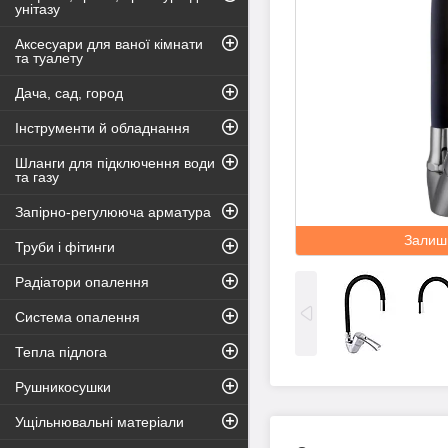
унітазу
Аксесуари для ваної кімнати
та туалету
Дача, сад, город
Інструменти й обладнання
Шланги для підключення води
та газу
Запірно-регулююча арматура
Залиш
Труби і фітинги
Радіатори опалення
Система опалення
Тепла підлога
Рушникосушки
Ущільнювальні матеріали