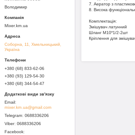
7. Аератор з пластиков
Володимир
8. Висока функціональн
Комплектація:
Mixer.km.ua
Змішувач латунний
Шланг М10*1/2-2шт
Кріплення для змішувач
Соборна, 11, Хмельницький,
Україна
+380 (68) 833-62-06
+380 (93) 129-54-30
+380 (68) 344-54-47
mixer.km.ua@gmail.com
0688336206
0688336206
Facebook