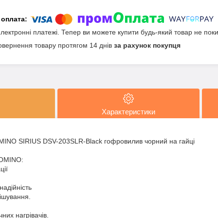
електронні платежі. Тепер ви можете купити будь-який товар не пок
овернення товару протягом 14 днів
за рахунок покупця
Характеристики
MINO SIRIUS DSV-203SLR-Black гофровилив чорний на гайці
DOMINO:
ції
я
надійність
мішування.
чних нагрівачів.