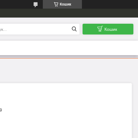
Кошик
Кошик
9