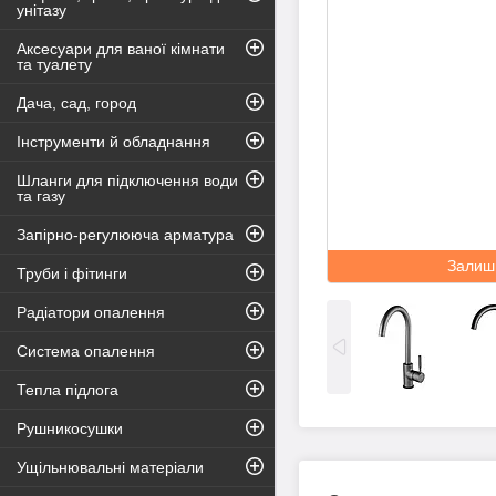
унітазу
Аксесуари для ваної кімнати
та туалету
Дача, сад, город
Інструменти й обладнання
Шланги для підключення води
та газу
Запірно-регулююча арматура
Залиш
Труби і фітинги
Радіатори опалення
Система опалення
Тепла підлога
Рушникосушки
Ущільнювальні матеріали