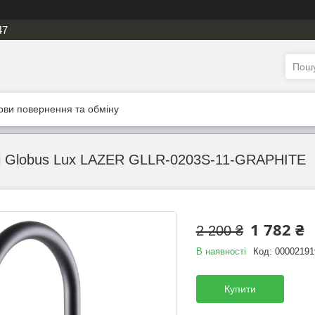
47
ови повернення та обміну
ні Globus Lux LAZER GLLR-0203S-11-GRAPHITE
1 782 ₴
2 200 ₴
В наявності
Код:
00002191
Купити