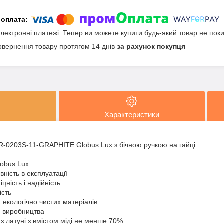
електронні платежі. Тепер ви можете купити будь-який товар не пок
овернення товару протягом 14 днів
за рахунок покупця
Характеристики
-0203S-11-GRAPHITE Globus Lux з бічною ручкою на гайці
obus Lux:
овність в експлуатації
цність і надійність
ість
 екологічно чистих матеріалів
ії виробництва
з латуні з вмістом міді не менше 70%