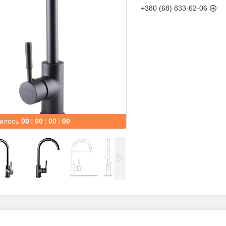
+380 (68) 833-62-06
илось
0
0
0
0
0
0
0
0