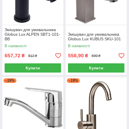
Змішувач для умивальника
Globus Lux ALPEN SBT1-101-
Змішувач для умивальника
BB
Globus Lux KUBUS SKU-101
В наявності
В наявності
657,72
558,90
₴
₴
812 ₴
690 ₴
Купити
Купити
–19%
–19%