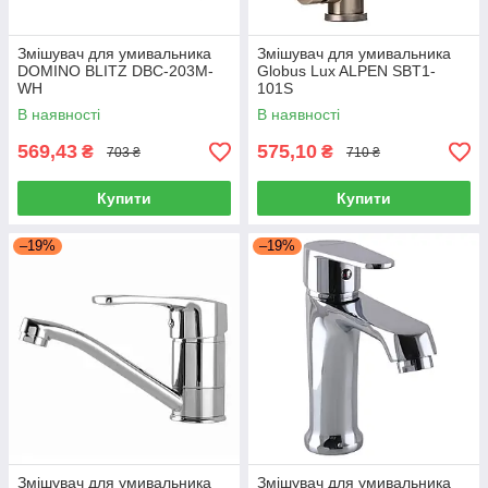
Змішувач для умивальника
Змішувач для умивальника
DOMINO BLITZ DBC-203M-
Globus Lux ALPEN SBT1-
WH
101S
В наявності
В наявності
569,43
575,10
₴
₴
703 ₴
710 ₴
Купити
Купити
–19%
–19%
Змішувач для умивальника
Змішувач для умивальника