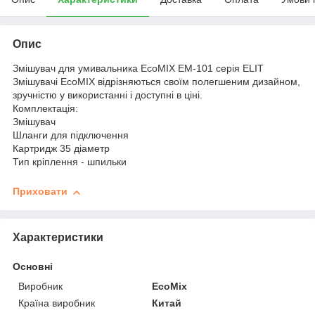
Опис
Змішувач для умивальника EcoMIX EM-101 серія ELIT
Змішувачі EcoMIX відрізняються своїм полегшеним дизайном,
зручністю у використанні і доступні в ціні.
Комплектація:
Змішувач
Шланги для підключення
Картридж 35 діаметр
Тип кріплення - шпильки
Приховати
Характеристики
Основні
Виробник
EcoMix
Країна виробник
Китай