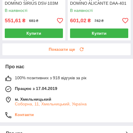
DOMINO SIRIUS DSV-103M
DOMINO ALICANTE DAA-401
В наявності
В наявності
551,61
601,02
₴
₴
681 ₴
742 ₴
Купити
Купити
Показати ще
Про нас
100% позитивних з 918 відгуків за рік
Працює з 17.04.2019
м. Хмельницький
Соборна, 11, Хмельницький, Україна
Контакти