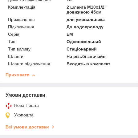
Комплектація
2 шланга М10х1/2"
довжиною 45см
Призначення
для умивальника
Підключення
До водопроводу
Серія
EM
Тип
Одноважільний
Тип виливу
Стаціонарний
Шланги
На різьбі звичайні
Шланги підключення
Входять в комплект
Приховати
Умови доставки
Нова Пошта
Укрпошта
Всі умови доставки