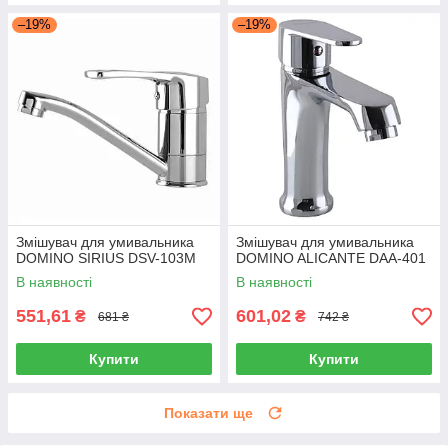
–19%
–19%
Змішувач для умивальника
Змішувач для умивальника
DOMINO SIRIUS DSV-103M
DOMINO ALICANTE DAA-401
В наявності
В наявності
551,61
601,02
₴
₴
681 ₴
742 ₴
Купити
Купити
Показати ще