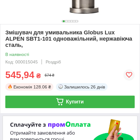
Змішувач для умивальника Globus Lux
ALPEN SBT1-101 одноважільний, нержавіюча
сталь,
В наявності
Код: 000015045
Роздріб
545,94
₴
674 ₴
Економія
128.06 ₴
Залишилось
26 днів
Купити