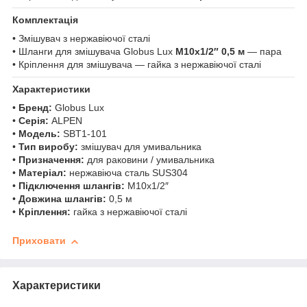
Комплектація
• Змішувач з нержавіючої сталі
• Шланги для змішувача Globus Lux
М10х1/2″ 0,5 м
— пара
• Кріплення для змішувача — гайка з нержавіючої сталі
Характеристики
•
Бренд:
Globus Lux
•
Серія:
ALPEN
•
Модель:
SBT1-101
•
Тип виробу:
змішувач для умивальника
•
Призначення:
для раковини / умивальника
•
Матеріал:
нержавіюча сталь SUS304
•
Підключення шлангів:
М10х1/2″
•
Довжина шлангів:
0,5 м
•
Кріплення:
гайка з нержавіючої сталі
Приховати
Характеристики