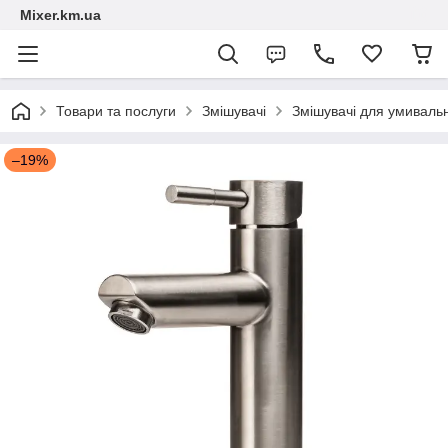
Mixer.km.ua
Товари та послуги
Змішувачі
Змішувачі для умиваль
–19%