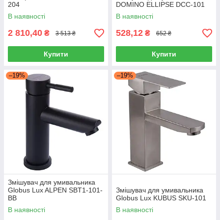
204
DOMINO ELLIPSE DCC-101
В наявності
В наявності
2 810,40
528,12
₴
₴
3 513 ₴
652 ₴
Купити
Купити
–19%
–19%
Змішувач для умивальника
Globus Lux ALPEN SBT1-101-
Змішувач для умивальника
BB
Globus Lux KUBUS SKU-101
В наявності
В наявності