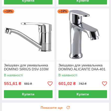
Купити
Купити
–19%
–19%
Змішувач для умивальника
Змішувач для умивальника
DOMINO SIRIUS DSV-103M
DOMINO ALICANTE DAA-401
В наявності
В наявності
551,61
601,02
₴
₴
681 ₴
742 ₴
Купити
Купити
Показати ще