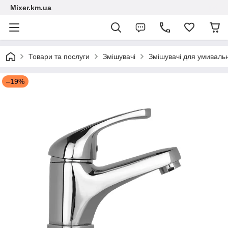
Mixer.km.ua
Товари та послуги
Змішувачі
Змішувачі для умиваль
–19%