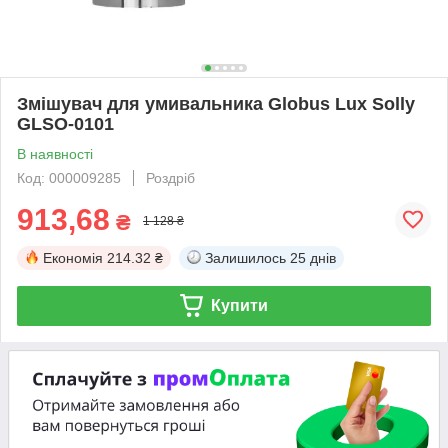
Змішувач для умивальника Globus Lux Solly
GLSO-0101
В наявності
Код: 000009285
Роздріб
913,68
₴
1 128 ₴
Економія
214.32 ₴
Залишилось
25 днів
Купити