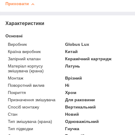
Приховати
Характеристики
Основні
Виробник
Globus Lux
Країна виробник
Китай
Запірний клапан
Керамічний картридж
Матеріал корпусу
Латунь
змішувача (крана)
Монтаж
Врізний
Поворотний вилив
Ні
Покриття
Хром
Призначення змішувача
Для раковини
Спосіб монтажу
Вертикальний
Стан
Новий
Тип змішувача (крана)
Одноважільний
Тип підводки
Гнучка