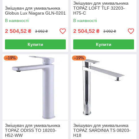
Змішувач для умивальника
Змішувач для умивальника
TOPAZ LOFT TLF 32203-
Globus Lux Niagara GLN-0201
H75-C
В наявності
В наявності
2 504,52
2 504,52
₴
₴
3 092 ₴
3 092 ₴
Купити
Купити
–19%
–19%
Змішувач для умивальника
Змішувач для умивальника
TOPAZ ODISS TO 18203-
TOPAZ SARDINIA TS 08203-
H52-WW
H18