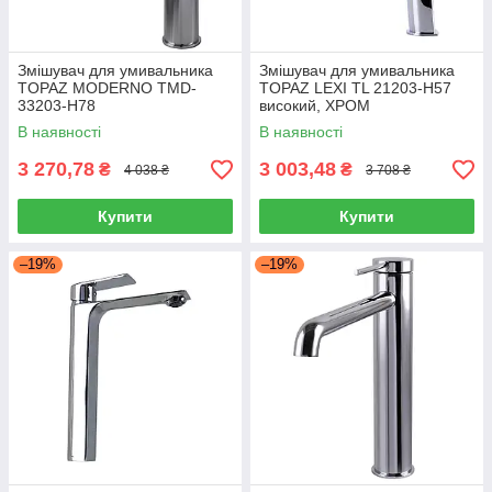
Змішувач для умивальника
Змішувач для умивальника
TOPAZ MODERNO TMD-
TOPAZ LEXI TL 21203-H57
33203-H78
високий, ХРОМ
В наявності
В наявності
3 270,78
3 003,48
₴
₴
4 038 ₴
3 708 ₴
Купити
Купити
–19%
–19%