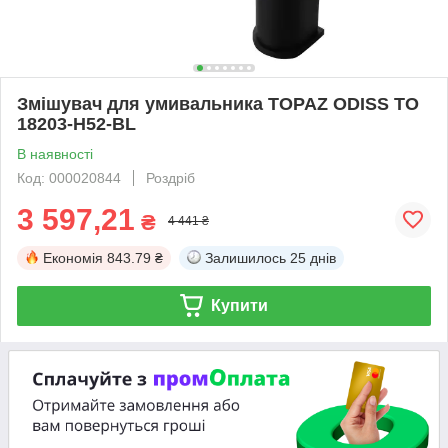
Змішувач для умивальника TOPAZ ODISS TO
18203-H52-BL
В наявності
Код: 000020844
Роздріб
3 597,21
₴
4 441 ₴
Економія
843.79 ₴
Залишилось
25 днів
Купити