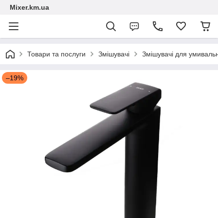
Mixer.km.ua
Товари та послуги
Змішувачі
Змішувачі для умиваль
–19%