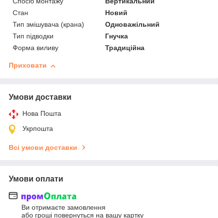
Спосіб монтажу
Вертикальний
Стан
Новий
Тип змішувача (крана)
Одноважільний
Тип підводки
Гнучка
Форма виливу
Традиційна
Приховати
Умови доставки
Нова Пошта
Укрпошта
Всі умови доставки
Умови оплати
Ви отримаєте замовлення
або гроші повернуться на вашу картку