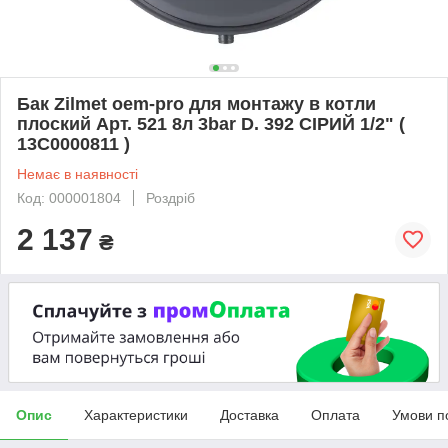
Бак Zilmet oem-pro для монтажу в котли
плоский Арт. 521 8л 3bar D. 392 СІРИЙ 1/2" (
13C0000811 )
Немає в наявності
Код: 000001804
Роздріб
2 137
₴
Опис
Характеристики
Доставка
Оплата
Умови п