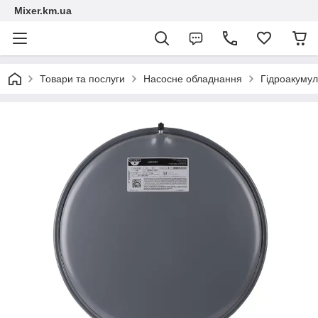
Mixer.km.ua
Товари та послуги
Насосне обладнання
Гідроакумул