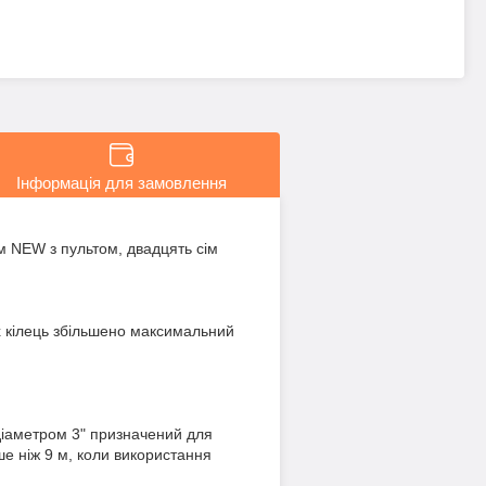
Інформація для замовлення
м NEW з пультом, двадцять сім
х кілець збільшено максимальний
діаметром 3" призначений для
ше ніж 9 м, коли використання