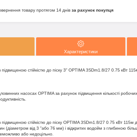
овернення товару протягом 14 днів
за рахунок покупця
Характеристики
 підвищеною стійкістю до піску 3" OPTIMA 3SDm1.8/27 0.75 кВт 115
ловинних насосах OPTIMA за рахунок підвищення кількості робочи
одуктивність.
 підвищеною стійкістю до піску OPTIMA 3SDm1.8/27 0.75 кВт 115м 
ин (діаметром від 3 "або 76 мм) і відкритих водойм з глибиною біль
неможливо або недоцільно.