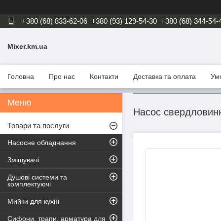
+380 (68) 833-62-06
+380 (93) 129-54-30
+380 (68) 344-54-
Mixer.km.ua
Головна
Про нас
Контакти
Доставка та оплата
Ум
Насос свердловинн
Товари та послуги
Насосне обладнання
Змішувачі
Душові системи та
комплектуючі
Мийки для кухні
Сифони, трапи, арматура для