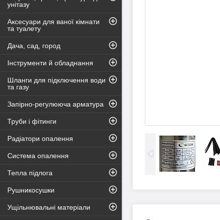
унітазу
Аксесуари для ваної кімнати
та туалету
Дача, сад, город
Інструменти й обладнання
Шланги для підключення води
та газу
Запірно-регулююча арматура
Труби і фітинги
Радіатори опалення
Система опалення
Тепла підлога
Рушникосушки
Ущільнювальні матеріали