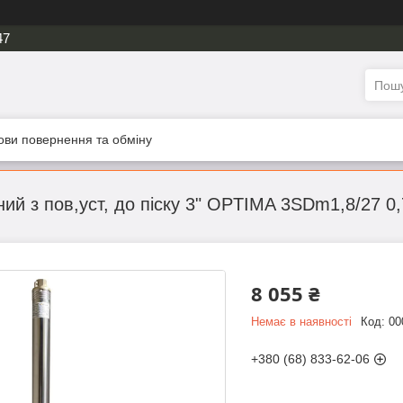
47
ови повернення та обміну
ий з пов,уст, до піску 3" OPTIMA 3SDm1,8/27 0
8 055 ₴
Немає в наявності
Код:
00
+380 (68) 833-62-06