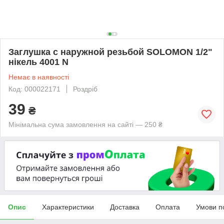
Заглушка с наружной резьбой SOLOMON 1/2"
нікель 4001 N
Немає в наявності
Код: 000022171
Роздріб
39
₴
Мінімальна сума замовлення на сайті — 250 ₴
Опис
Характеристики
Доставка
Оплата
Умови п