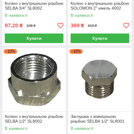
Коліно з внутрішньою різьбою
Коліно з внутрішньою різьбою
SELBA 3/4" SL8002
SOLOMON 2" нікель 4002
В наявності
В наявності
97,20
369
₴
₴
108 ₴
410 ₴
Купити
Купити
–10%
–10%
Коліно з внутрішньою різьбою
Заглушка з зовнішньою
SELBA 1/2" SL8002
різьбою SELBA 1/2" SL8001
В наявності
В наявності