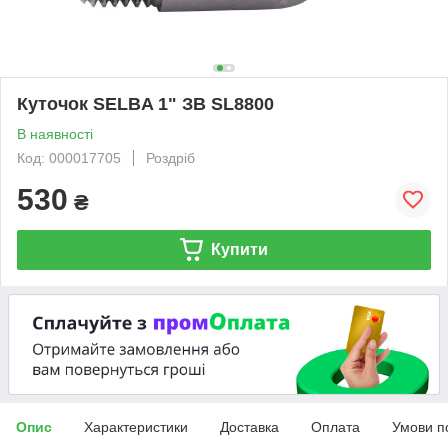
Куточок SELBA 1" ЗВ SL8800
В наявності
Код: 000017705
Роздріб
530
₴
Купити
Опис
Характеристики
Доставка
Оплата
Умови п