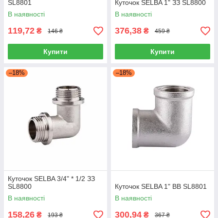
SL8801
Куточок SELBA 1" ЗЗ SL8800
В наявності
В наявності
119,72
376,38
₴
₴
146 ₴
459 ₴
Купити
Купити
–18%
–18%
Куточок SELBA 3/4" * 1/2 ЗЗ
SL8800
Куточок SELBA 1" ВВ SL8801
В наявності
В наявності
158,26
300,94
₴
₴
193 ₴
367 ₴