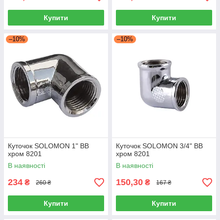
Купити
Купити
–10%
–10%
Куточок SOLOMON 1" ВВ
Куточок SOLOMON 3/4" ВВ
хром 8201
хром 8201
В наявності
В наявності
234
150,30
₴
₴
260 ₴
167 ₴
Купити
Купити