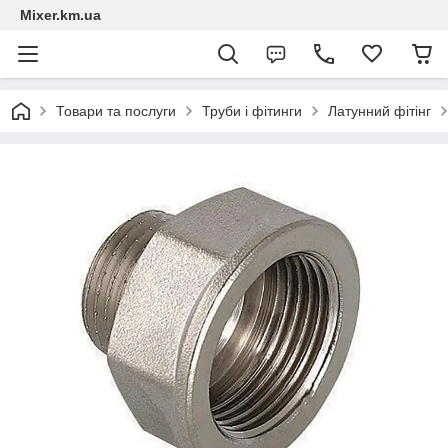
Mixer.km.ua
Товари та послуги
Труби і фітинги
Латунний фітінг