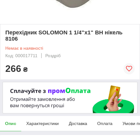
Перехідник SOLOMON 1 1/4"х1" ВН нікель
8106
Немає в наявності
Код: 000017711
Роздріб
266
₴
Опис
Характеристики
Доставка
Оплата
Умови п