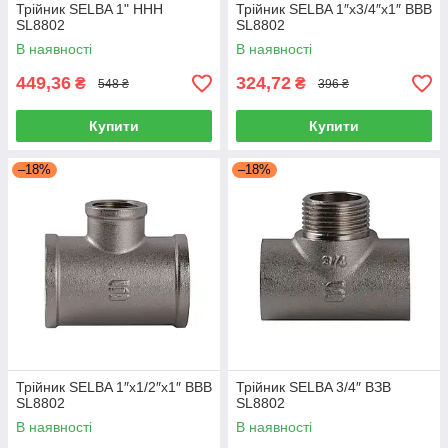
Трійник SELBA 1" ННН
Трійник SELBA 1″х3/4″х1″ ВВВ
SL8802
SL8802
В наявності
В наявності
449,36
324,72
₴
₴
548 ₴
396 ₴
Купити
Купити
–18%
–18%
Трійник SELBA 1″х1/2″х1″ ВВВ
Трійник SELBA 3/4″ ВЗВ
SL8802
SL8802
В наявності
В наявності