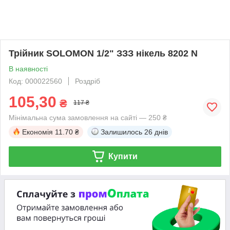
Трійник SOLOMON 1/2" ЗЗЗ нікель 8202 N
В наявності
Код: 000022560
Роздріб
105,30
₴
117 ₴
Мінімальна сума замовлення на сайті — 250 ₴
Економія
11.70 ₴
Залишилось
26 днів
Купити