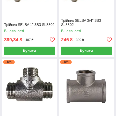
Трійник SELBA 3/4" ЗВЗ
Трійник SELBA 1" ЗВЗ SL8802
SL8802
В наявності
В наявності
399,34
246
₴
₴
487 ₴
300 ₴
Купити
Купити
–18%
–18%