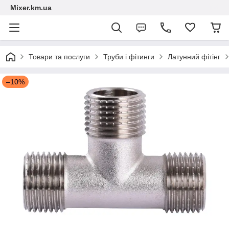
Mixer.km.ua
Товари та послуги
Труби і фітинги
Латунний фітінг
–10%