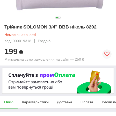
Трійник SOLOMON 3/4" ВВВ нікель 8202
Немає в наявності
Код: 000019318
Роздріб
199
₴
Мінімальна сума замовлення на сайті — 250 ₴
Опис
Характеристики
Доставка
Оплата
Умови п