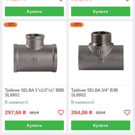
Купити
Купити
–18%
–18%
Трійник SELBA 1″х1/2″х1″ ВВВ
Трійник SELBA 3/4″ ВЗВ
SL8802
SL8802
В наявності
В наявності
297,66
264,86
₴
₴
363 ₴
323 ₴
Купити
Купити