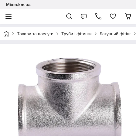
Mixer.km.ua
Товари та послуги
Труби і фітинги
Латунний фітінг