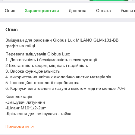
Опис
Характеристики
Доставка
Оплата
Умови 
Опис
Змішувач для раковини Globus Lux MILANO GLM-101-BB
графіт на гайці
Переваги змішувачів Globus Lux:
1. Довговічність і безвідмовність в експлуатації
2 Елегантність форм, міцність і надійність
3. Висока функціональність
4. використання якісних екологічно чистих матеріалів
5. Інноваційні технології виробництва
6. Корпуси виготовлені з латуні з вмістом міді не менше 70%.
Комплектація:
-Змішувач латунний
-Шланг М10*1/2-2шт
-Кріплення для змішувача - гайка
Приховати