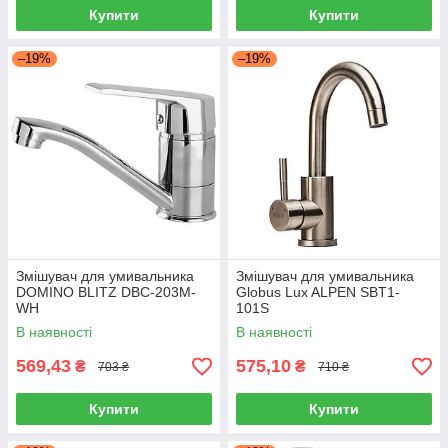
Купити
Купити
–19%
–19%
Змішувач для умивальника
Змішувач для умивальника
DOMINO BLITZ DBC-203M-
Globus Lux ALPEN SBT1-
WH
101S
В наявності
В наявності
569,43
575,10
₴
₴
703 ₴
710 ₴
Купити
Купити