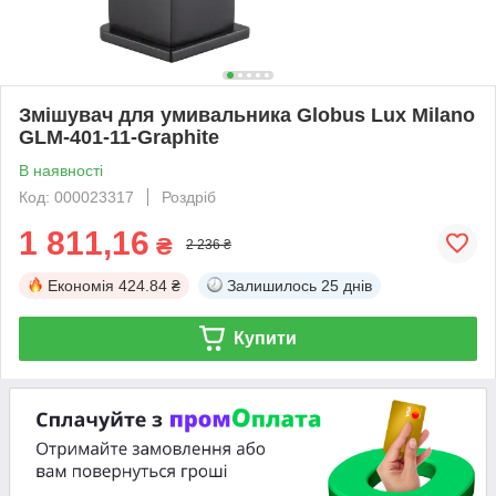
Змішувач для умивальника Globus Lux Milano
GLM-401-11-Graphite
В наявності
Код: 000023317
Роздріб
1 811,16
₴
2 236 ₴
Економія
424.84 ₴
Залишилось
25 днів
Купити