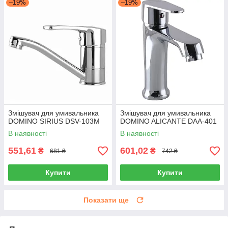
–19%
–19%
Змішувач для умивальника
Змішувач для умивальника
DOMINO SIRIUS DSV-103M
DOMINO ALICANTE DAA-401
В наявності
В наявності
551,61
601,02
₴
₴
681 ₴
742 ₴
Купити
Купити
Показати ще