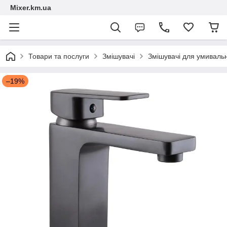
Mixer.km.ua
Товари та послуги
Змішувачі
Змішувачі для умиваль
–19%