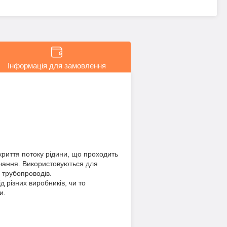
Інформація для замовлення
криття потоку рідини, що проходить
чання. Використовуються для
 трубопроводів.
д різних виробників, чи то
и.