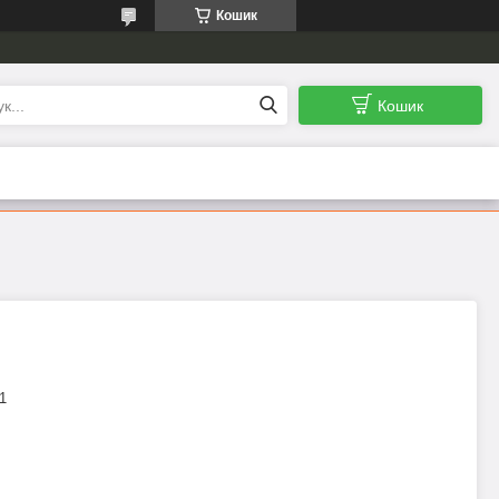
Кошик
Кошик
1