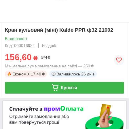
Кран кульовий (міні) Kalde PPR ф32 21002
В наявності
Код: 000016924
Роздріб
156,60
₴
174 ₴
Мінімальна сума замовлення на сайті — 250 ₴
Економія
17.40 ₴
Залишилось
26 днів
Купити