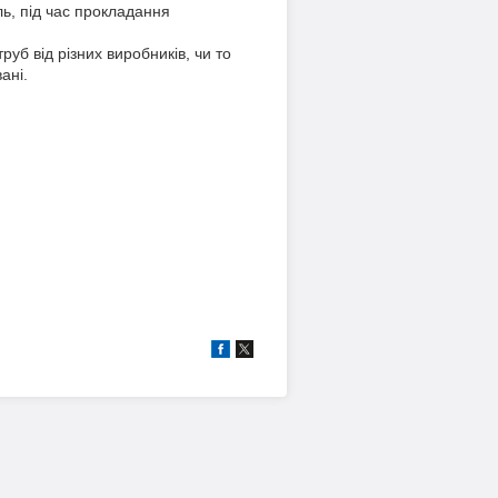
ь, під час прокладання
уб від різних виробників, чи то
ані.