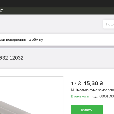
47
ови повернення та обміну
Ø32 12032
15,30 ₴
17 ₴
Мінімальна сума замовленн
В наявності
Код:
00001593
Купити