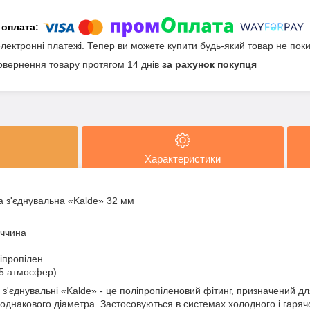
електронні платежі. Тепер ви можете купити будь-який товар не пок
овернення товару протягом 14 днів
за рахунок покупця
Характеристики
 з'єднувальна «Kalde» 32 мм
еччина
іпропілен
25 атмосфер)
з'єднувальні «Kalde» - це поліпропіленовий фітинг, призначений д
 однакового діаметра. Застосовуються в системах холодного і гаря