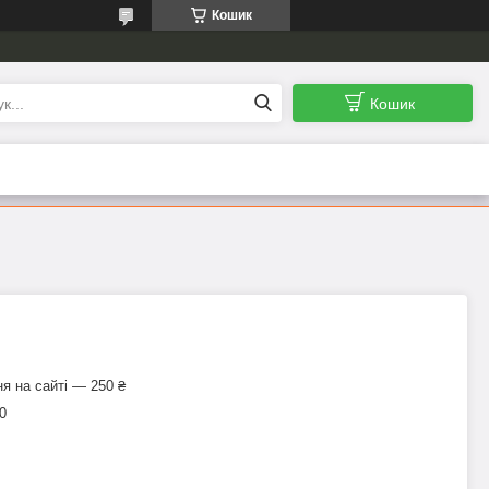
Кошик
Кошик
я на сайті — 250 ₴
0