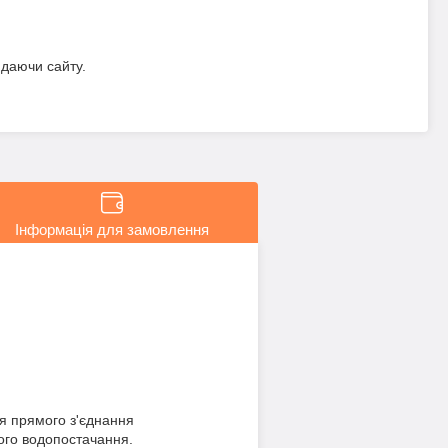
идаючи сайту.
Інформація для замовлення
ля прямого з'єднання
чого водопостачання.