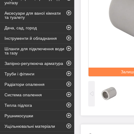
унітазу
Аксесуари для ваної кімнати
та туалету
Дача, сад, город
Інструменти й обладнання
Шланги для підключення води
та газу
Запірно-регулююча арматура
Залиш
Труби і фітинги
Радіатори опалення
Система опалення
Тепла підлога
Рушникосушки
Ущільнювальні матеріали