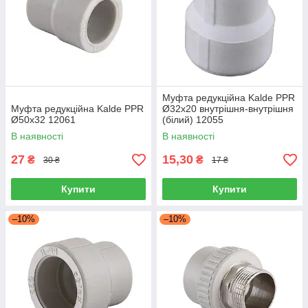
Муфта редукційна Kalde PPR
Муфта редукційна Kalde PPR
Ø32x20 внутрішня-внутрішня
Ø50x32 12061
(білий) 12055
В наявності
В наявності
27
15,30
₴
₴
30 ₴
17 ₴
Купити
Купити
–10%
–10%