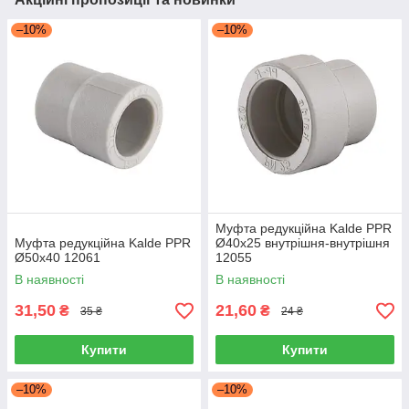
–10%
–10%
Муфта редукційна Kalde PPR
Муфта редукційна Kalde PPR
Ø40x25 внутрішня-внутрішня
Ø50x40 12061
12055
В наявності
В наявності
31,50
21,60
₴
₴
35 ₴
24 ₴
Купити
Купити
–10%
–10%