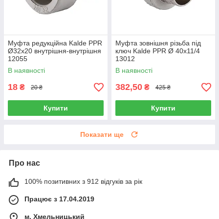
Муфта редукційна Kalde PPR
Муфта зовнішня різьба під
Ø32x20 внутрішня-внутрішня
ключ Kalde PPR Ø 40х11/4
12055
13012
В наявності
В наявності
18
382,50
₴
₴
20 ₴
425 ₴
Купити
Купити
Показати ще
Про нас
100% позитивних з 912 відгуків за рік
Працює з 17.04.2019
м. Хмельницький