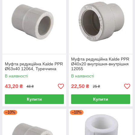
Муфта редукційна Kalde PPR
Муфта редукційна Kalde PPR
Ø40x20 внутрішня-внутрішня
Ø63x40 12064, Туреччина
12055
В наявності
В наявності
43,20
22,50
₴
₴
48 ₴
25 ₴
Купити
Купити
–10%
–10%