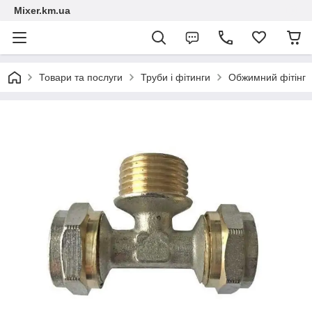
Mixer.km.ua
Товари та послуги
Труби і фітинги
Обжимний фітінг