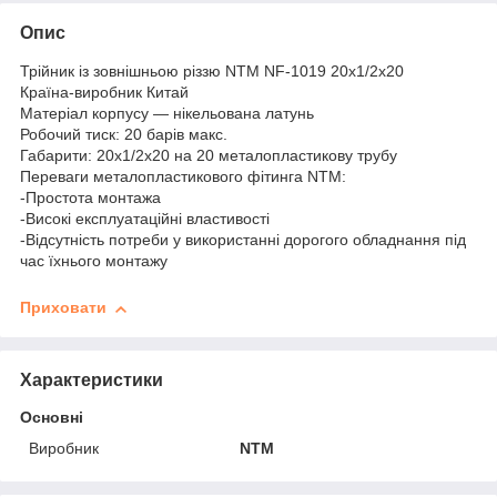
Опис
Трійник із зовнішньою різзю NTM NF-1019 20х1/2х20
Країна-виробник Китай
Матеріал корпусу — нікельована латунь
Робочий тиск: 20 барів макс.
Габарити: 20х1/2х20 на 20 металопластикову трубу
Переваги металопластикового фітинга NTM:
-Простота монтажа
-Високі експлуатаційні властивості
-Відсутність потреби у використанні дорогого обладнання під
час їхнього монтажу
Приховати
Характеристики
Основні
Виробник
NTM