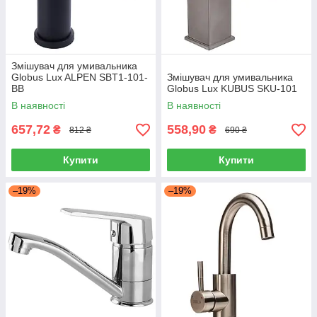
Змішувач для умивальника
Globus Lux ALPEN SBT1-101-
Змішувач для умивальника
BB
Globus Lux KUBUS SKU-101
В наявності
В наявності
657,72
558,90
₴
₴
812 ₴
690 ₴
Купити
Купити
–19%
–19%