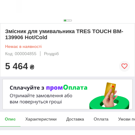
Змісник для умивальника TRES TOUCH BM-
139906 Hot/Cold
Немає в наявності
Код: 000004855
Роздріб
5 464
₴
Опис
Характеристики
Доставка
Оплата
Умови п