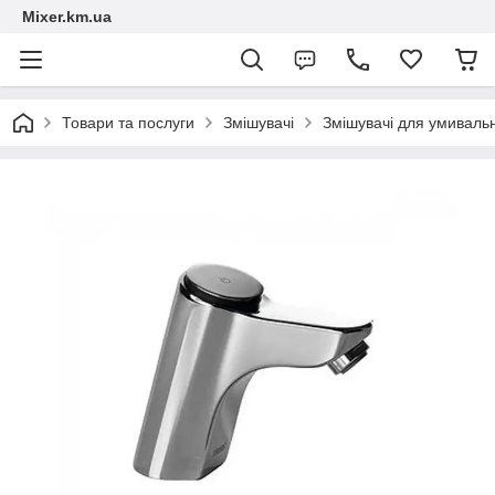
Mixer.km.ua
Товари та послуги
Змішувачі
Змішувачі для умиваль