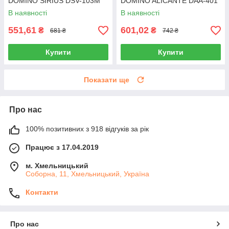
DOMINO SIRIUS DSV-103M
DOMINO ALICANTE DAA-401
В наявності
В наявності
551,61
601,02
₴
₴
681 ₴
742 ₴
Купити
Купити
Показати ще
Про нас
100% позитивних з 918 відгуків за рік
Працює з 17.04.2019
м. Хмельницький
Соборна, 11, Хмельницький, Україна
Контакти
Про нас