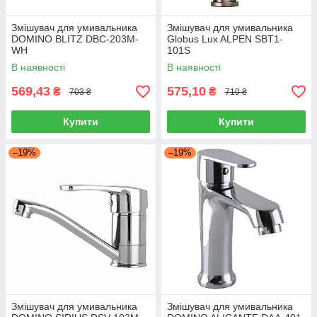
Змішувач для умивальника
Змішувач для умивальника
DOMINO BLITZ DBC-203M-
Globus Lux ALPEN SBT1-
WH
101S
В наявності
В наявності
569,43
575,10
₴
₴
703 ₴
710 ₴
Купити
Купити
–19%
–19%
Змішувач для умивальника
Змішувач для умивальника