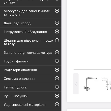
унітазу
Аксесуари для ваної кімнати
та туалету
Дача, сад, город
Інструменти й обладнання
Шланги для підключення води
та газу
Запірно-регулююча арматура
Труби і фітинги
Радіатори опалення
Система опалення
Тепла підлога
Рушникосушки
Ущільнювальні матеріали