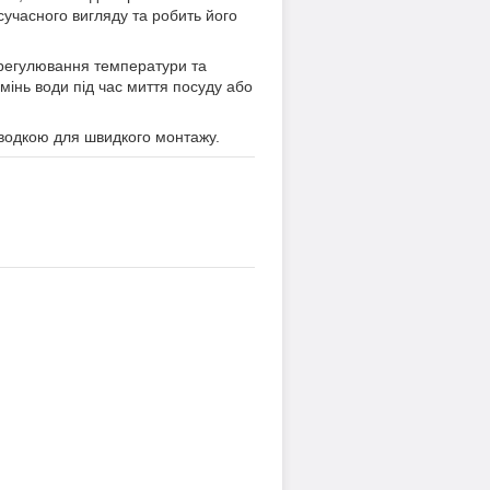
учасного вигляду та робить його
 регулювання температури та
мінь води під час миття посуду або
дводкою для швидкого монтажу.