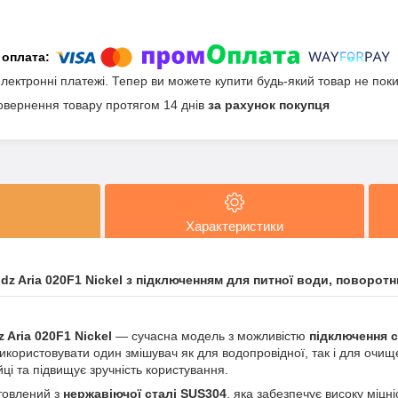
електронні платежі. Тепер ви можете купити будь-який товар не пок
овернення товару протягом 14 днів
за рахунок покупця
Характеристики
idz Aria 020F1 Nickel з підключенням для питної води, поворо
z Aria 020F1 Nickel
— сучасна модель з можливістю
підключення с
икористовувати один змішувач як для водопровідної, так і для очи
йці та підвищує зручність користування.
товлений з
нержавіючої сталі SUS304
, яка забезпечує високу міцніс