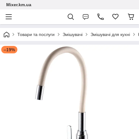
Mixer.km.ua
Товари та послуги
Змішувачі
Змішувачі для кухні
–19%