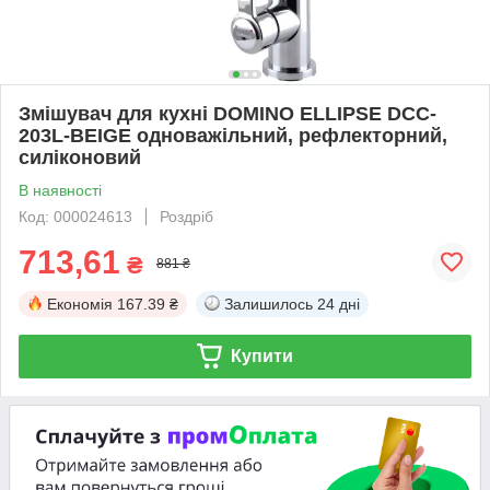
Змішувач для кухні DOMINO ELLIPSE DCC-
203L-BEIGE одноважільний, рефлекторний,
силіконовий
В наявності
Код: 000024613
Роздріб
713,61
₴
881 ₴
Економія
167.39 ₴
Залишилось
24 дні
Купити