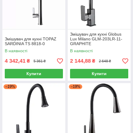
Змішувач для кухні Globus
Змішувач для кухні TOPAZ
Lux Milano GLM-203LR-11-
SARDINIA TS 8818-0
GRAPHITE
В наявності
В наявності
4 342,41
2 144,88
₴
₴
5 361 ₴
2 648 ₴
Купити
Купити
–19%
–19%