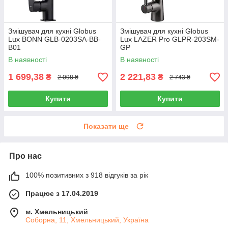
Змішувач для кухні Globus
Змішувач для кухні Globus
Lux BONN GLB-0203SA-BB-
Lux LAZER Pro GLPR-203SM-
B01
GP
В наявності
В наявності
1 699,38
2 221,83
₴
₴
2 098 ₴
2 743 ₴
Купити
Купити
Показати ще
Про нас
100% позитивних з 918 відгуків за рік
Працює з 17.04.2019
м. Хмельницький
Соборна, 11, Хмельницький, Україна