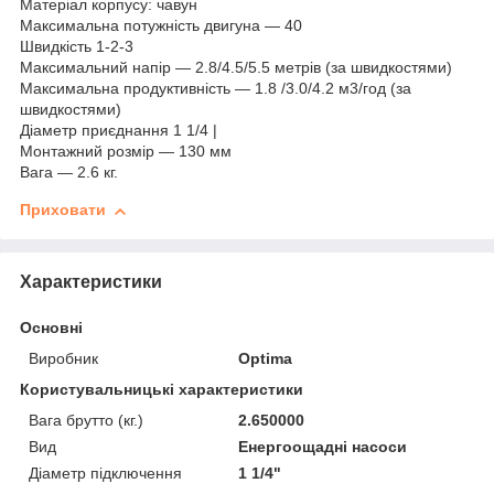
Матеріал корпусу: чавун
Максимальна потужність двигуна — 40
Швидкість 1-2-3
Максимальний напір — 2.8/4.5/5.5 метрів (за швидкостями)
Максимальна продуктивність — 1.8 /3.0/4.2 м3/год (за
швидкостями)
Діаметр приєднання 1 1/4 |
Монтажний розмір — 130 мм
Вага — 2.6 кг.
Приховати
Характеристики
Основні
Виробник
Optima
Користувальницькі характеристики
Вага брутто (кг.)
2.650000
Вид
Енергоощадні насоси
Діаметр підключення
1 1/4"