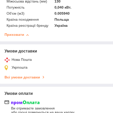
Міжосьова відстань (мм)
130
Потужність
0,040 кВт.
Об'єм (м3)
0.005940
Країна походження
Польща
Країна реєстрації бренду
Україна
Приховати
Умови доставки
Нова Пошта
Укрпошта
Всі умови доставки
Умови оплати
Ви отримаєте замовлення
або гроші повернуться на вашу картку