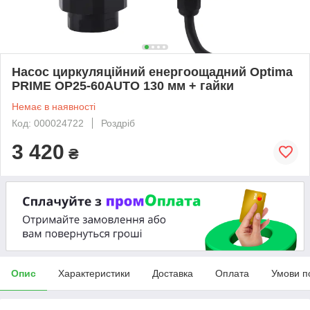
Насос циркуляційний енергоощадний Optima
PRIME OP25-60AUTO 130 мм + гайки
Немає в наявності
Код: 000024722
Роздріб
3 420
₴
Опис
Характеристики
Доставка
Оплата
Умови п