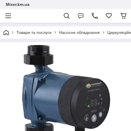
Mixer.km.ua
Товари та послуги
Насосне обладнання
Циркуляційн