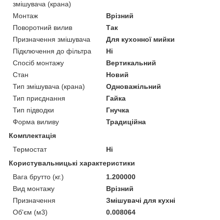
змішувача (крана)
Монтаж
Врізний
Поворотний вилив
Так
Призначення змішувача
Для кухонної мийки
Підключення до фільтра
Ні
Спосіб монтажу
Вертикальний
Стан
Новий
Тип змішувача (крана)
Одноважільний
Тип приєднання
Гайка
Тип підводки
Гнучка
Форма виливу
Традиційна
Комплектація
Термостат
Ні
Користувальницькі характеристики
Вага брутто (кг.)
1.200000
Вид монтажу
Врізний
Призначення
Змішувачі для кухні
Об'єм (м3)
0.008064