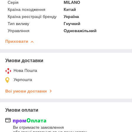
Серія
MILANO
Країна походження
Китай
Країна реєстрації бренду
Україна
Тип виливу
Гнучкий
Управління
Одноважільний
Приховати
Умови доставки
Нова Пошта
Укрпошта
Всі умови доставки
Умови оплати
Ви отримаєте замовлення
або гроші повернуться на вашу картку