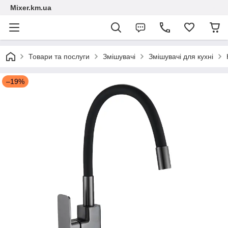
Mixer.km.ua
Товари та послуги
Змішувачі
Змішувачі для кухні
–19%