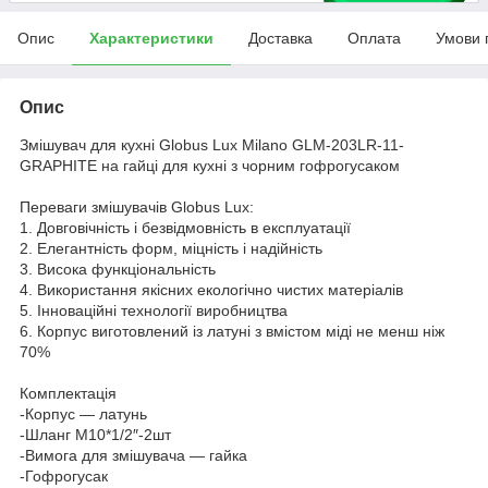
Опис
Характеристики
Доставка
Оплата
Умови 
Опис
Змішувач для кухні Globus Lux Milano GLM-203LR-11-
GRAPHITE на гайці для кухні з чорним гофрогусаком
Переваги змішувачів Globus Lux:
1. Довговічність і безвідмовність в експлуатації
2. Елегантність форм, міцність і надійність
3. Висока функціональність
4. Використання якісних екологічно чистих матеріалів
5. Інноваційні технології виробництва
6. Корпус виготовлений із латуні з вмістом міді не менш ніж
70%
Комплектація
-Корпус — латунь
-Шланг М10*1/2″-2шт
-Вимога для змішувача — гайка
-Гофрогусак