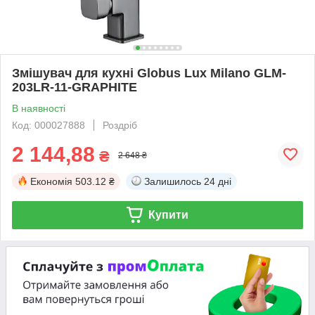
Змішувач для кухні Globus Lux Milano GLM-
203LR-11-GRAPHITE
В наявності
Код: 000027888
Роздріб
2 144,88
₴
2 648 ₴
Економія
503.12 ₴
Залишилось
24 дні
Купити