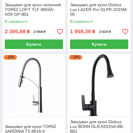
Змішувач для кухні латунний
Змішувач для кухні Globus
TOPAZ LOFT TLF 8854A-
Lux LAZER Pro GLPR-203SM-
H39-GP-B01
00
В наявності
В наявності
2 395,98
1 959,39
₴
₴
2 958 ₴
2 419 ₴
Купити
Купити
–19%
–19%
Змішувач для кухні Globus
Змішувач для кухні TOPAZ
Lux BONN GLB-0203SA-BB-
SARDINIA TS 8818-0
B01