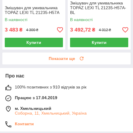
Змішувач для умивальника
Змішувач для умивальника
TOPAZ LEXI TL 21235-H57A-
TOPAZ LEXI TL 21235-H57A
BL
В наявності
В наявності
3 483
3 492,72
₴
₴
4 300 ₴
4 312 ₴
Купити
Купити
Показати ще
Про нас
100% позитивних з 910 відгуків за рік
Працює з 17.04.2019
м. Хмельницький
Соборна, 11, Хмельницький, Україна
Контакти