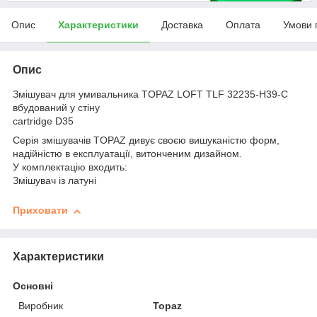
Опис
Характеристики
Доставка
Оплата
Умови 
Опис
Змішувач для умивальника TOPAZ LOFT TLF 32235-H39-C
вбудований у стіну
cartridge D35
Серія змішувачів TOPAZ дивує своєю вишуканістю форм,
надійністю в експлуатації, витонченим дизайном.
У комплектацію входить:
Змішувач із латуні
Приховати
Характеристики
Основні
Виробник
Topaz