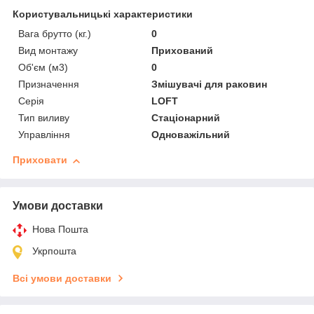
Користувальницькі характеристики
Вага брутто (кг.)
0
Вид монтажу
Прихований
Об'єм (м3)
0
Призначення
Змішувачі для раковин
Серія
LOFT
Тип виливу
Стаціонарний
Управління
Одноважільний
Приховати
Умови доставки
Нова Пошта
Укрпошта
Всі умови доставки