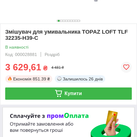
Змішувач для умивальника TOPAZ LOFT TLF
32235-H39-C
В наявності
Код: 000028881
Роздріб
3 629,61
₴
4 481 ₴
Економія
851.39 ₴
Залишилось
26 днів
Купити