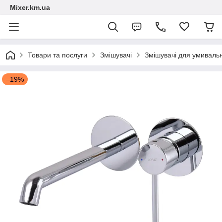
Mixer.km.ua
Товари та послуги
Змішувачі
Змішувачі для умиваль
–19%