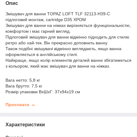
Опис
Змішувач для ванни TOPAZ LOFT TLF 32113-H39-C
підлоговий монтаж, cartridge D35 ХРОМ
Змішувач для ванни на ніжках вирізняється функціональністю,
комфортом і має гарний вигляд.
Підлоговий змішувач для ванни відмінно підходить для стилю
ретро або хай-тек. Він прекрасно доповнить ванну.
Також подібні змішувачі відмінно виглядають, якщо ванна
оформляється в англійському стилі.
Найкраще, якщо колір елементів деталей ванни збігатиметься
з кольором, який має змішувач для ванни на ніжках.
Вага нетто: 5,8 кг
Вага брутто: 7,5 кг
Розмір упаковки ВхШхГ: 37х94х19 см
Приховати
Характеристики