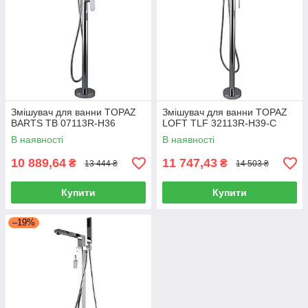
Змішувач для ванни TOPAZ
Змішувач для ванни TOPAZ
BARTS TB 07113R-H36
LOFT TLF 32113R-H39-C
В наявності
В наявності
10 889,64
11 747,43
₴
₴
13 444 ₴
14 503 ₴
Купити
Купити
–19%