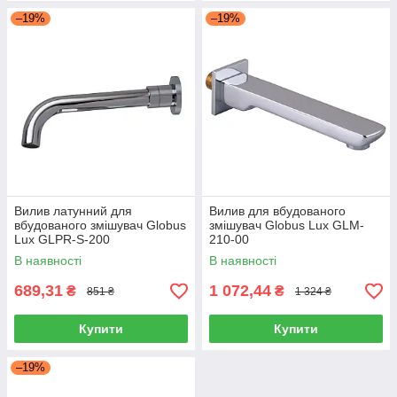
–19%
–19%
Вилив латунний для
Вилив для вбудованого
вбудованого змішувач Globus
змішувач Globus Lux GLM-
Lux GLPR-S-200
210-00
В наявності
В наявності
689,31
1 072,44
₴
₴
851 ₴
1 324 ₴
Купити
Купити
–19%