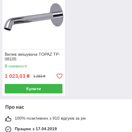
Вилив змішувача TOPAZ TP-
08105
В наявності
1 023,03
₴
1 263 ₴
Купити
Про нас
100% позитивних з 910 відгуків за рік
Працює з 17.04.2019