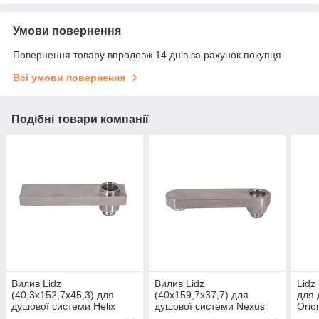
Умови повернення
Повернення товару впродовж 14 днів за рахунок покупця
Всі умови повернення
Подібні товари компанії
Вилив Lidz
Вилив Lidz
Lidz
(40,3x152,7x45,3) для
(40x159,7x37,7) для
для 
душової системи Helix
душової системи Nexus
Orio
1030
1030
LDO