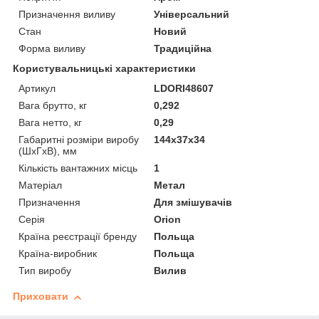
Призначення виливу
Універсальний
Стан
Новий
Форма виливу
Традиційна
Користувальницькі характеристики
Артикул
LDORI48607
Вага брутто, кг
0,292
Вага нетто, кг
0,29
Габаритні розміри виробу
144x37x34
(ШхГхВ), мм
Кількість вантажних місць
1
Матеріал
Метал
Призначення
Для змішувачів
Серія
Orion
Країна реєстрації бренду
Польща
Країна-виробник
Польща
Тип виробу
Вилив
Приховати