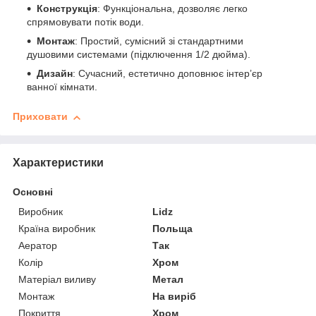
Конструкція
: Функціональна, дозволяє легко
спрямовувати потік води.
Монтаж
: Простий, сумісний зі стандартними
душовими системами (підключення 1/2 дюйма).
Дизайн
: Сучасний, естетично доповнює інтер’єр
ванної кімнати.
Приховати
Характеристики
Основні
Виробник
Lidz
Країна виробник
Польща
Аератор
Так
Колір
Хром
Матеріал виливу
Метал
Монтаж
На виріб
Покриття
Хром