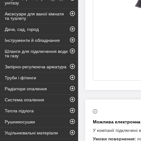
унітазу
Аксесуари для ваної кімнати
та туалету
Дача, сад, город
Інструменти й обладнання
Шланги для підключення води
та газу
Запірно-регулююча арматура
Труби і фітинги
Радіатори опалення
Система опалення
Тепла підлога
Рушникосушки
У компанії підключені 
Ущільнювальні матеріали
п