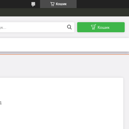
Кошик
Кошик
1