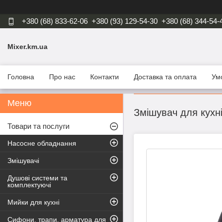
+380 (68) 833-62-06
+380 (93) 129-54-30
+380 (68) 344-54-
Mixer.km.ua
Головна
Про нас
Контакти
Доставка та оплата
Ум
Змішувач для кухн
Товари та послуги
Насосне обладнання
Змішувачі
Душові системи та
комплектуючі
Мийки для кухні
Сифони, трапи, арматура для